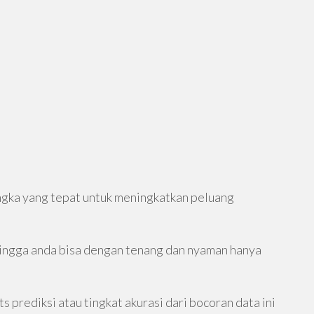
ngka yang tepat untuk meningkatkan peluang
hingga anda bisa dengan tenang dan nyaman hanya
s prediksi atau tingkat akurasi dari bocoran data ini