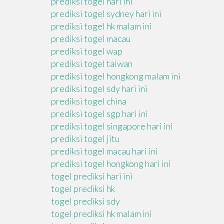
prediksi togel hari ini
prediksi togel sydney hari ini
prediksi togel hk malam ini
prediksi togel macau
prediksi togel wap
prediksi togel taiwan
prediksi togel hongkong malam ini
prediksi togel sdy hari ini
prediksi togel china
prediksi togel sgp hari ini
prediksi togel singapore hari ini
prediksi togel jitu
prediksi togel macau hari ini
prediksi togel hongkong hari ini
togel prediksi hari ini
togel prediksi hk
togel prediksi sdy
togel prediksi hk malam ini