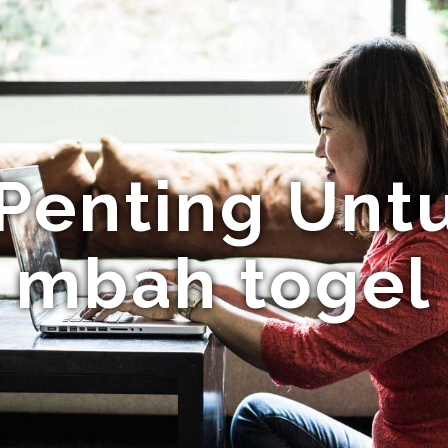
Penting Untu
mbah togel