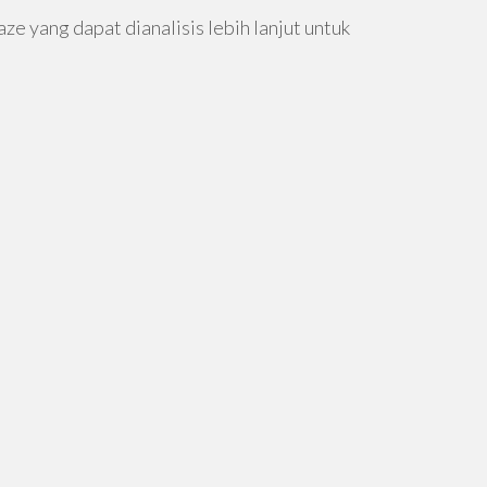
ze yang dapat dianalisis lebih lanjut untuk