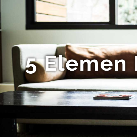
5 Elemen 