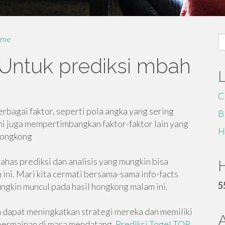
S
me
fo
Untuk prediksi mbah
C
rbagai faktor, seperti pola angka yang sering
B
Kami juga mempertimbangkan faktor-faktor lain yang
H
hongkong
bahas prediksi dan analisis yang mungkin bisa
H
ni. Mari kita cermati bersama-sama info-facts
5
gkin muncul pada hasil hongkong malam ini.
dapat meningkatkan strategi mereka dan memiliki
permainan di masa mendatang.
Prediksi Togel TOP