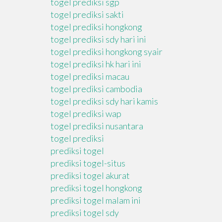
togel prediksi sgp
togel prediksi sakti
togel prediksi hongkong
togel prediksi sdy hari ini
togel prediksi hongkong syair
togel prediksi hk hari ini
togel prediksi macau
togel prediksi cambodia
togel prediksi sdy hari kamis
togel prediksi wap
togel prediksi nusantara
togel prediksi
prediksi togel
prediksi togel-situs
prediksi togel akurat
prediksi togel hongkong
prediksi togel malam ini
prediksi togel sdy