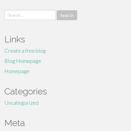
Search
for:
Links
Create a free blog
Blog Homepage
Homepage
Categories
Uncategorized
Meta