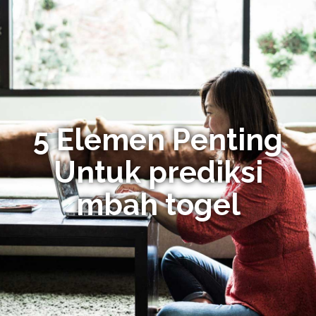
5 Elemen Penting
Untuk prediksi
mbah togel